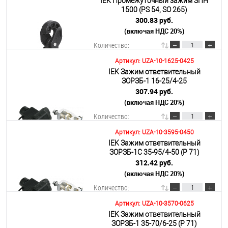
IEK Промежуточный зажим ЗПН
В корзину
1500 (PS 54, SO 265)
300.83 руб.
(включая НДС 20%)
Подробнее
Количество:
Артикул: UZA-10-1625-0425
IEK Зажим ответвительный
В корзину
ЗОРЗБ-1 16-25/4-25
307.94 руб.
(включая НДС 20%)
Подробнее
Количество:
Артикул: UZA-10-3595-0450
IEK Зажим ответвительный
В корзину
ЗОРЗБ-1С 35-95/4-50 (Р 71)
312.42 руб.
(включая НДС 20%)
Подробнее
Количество:
Артикул: UZA-10-3570-0625
IEK Зажим ответвительный
В корзину
ЗОРЗБ-1 35-70/6-25 (Р 71)