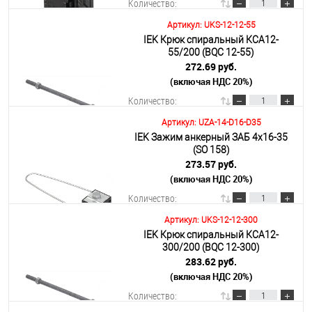
Количество:
Артикул: UKS-12-12-55
IEK Крюк спиральный КСА12-
В корзину
55/200 (BQC 12-55)
272.69 руб.
(включая НДС 20%)
Подробнее
Количество:
Артикул: UZA-14-D16-D35
IEK Зажим анкерный ЗАБ 4х16-35
В корзину
(SO 158)
273.57 руб.
(включая НДС 20%)
Подробнее
Количество:
Артикул: UKS-12-12-300
IEK Крюк спиральный КСА12-
В корзину
300/200 (BQC 12-300)
283.62 руб.
(включая НДС 20%)
Подробнее
Количество: