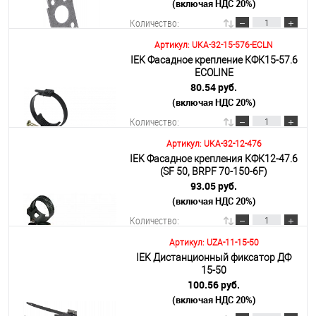
(включая НДС 20%)
Количество:
Артикул: UKA-32-15-576-ECLN
IEK Фасадное крепление КФК15-57.6
В корзину
ECOLINE
80.54 руб.
(включая НДС 20%)
Подробнее
Количество:
Артикул: UKA-32-12-476
IEK Фасадное крепления КФК12-47.6
В корзину
(SF 50, BRPF 70-150-6F)
93.05 руб.
(включая НДС 20%)
Подробнее
Количество:
Артикул: UZA-11-15-50
IEK Дистанционный фиксатор ДФ
В корзину
15-50
100.56 руб.
(включая НДС 20%)
Подробнее