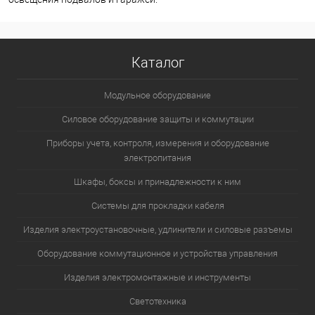
Каталог
Модульное оборудование
Силовое оборудование защиты и коммутации
Приборы учета, контроля, измерения и оборудование
электропитания
Шкафы, боксы и принадлежности к ним
Системы для прокладки кабеля
Изделия электроустановочные, удлинители и силовые разъемы
Оборудование коммутационное и устройства управления
Изделия электромонтажные и инструменты
Светотехника