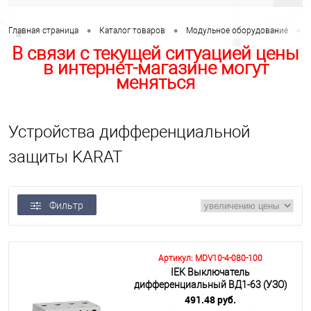
•
•
•
Главная страница
Каталог товаров
Модульное оборудование
В связи с текущей ситуацией цены
в интернет-магазине могут
меняться
Устройства дифференциальной
защиты KARAT
Фильтр
Артикул: MDV10-4-080-100
IEK Выключатель
дифференциальный ВД1-63 (УЗО)
4Р 80А 100мА
491.48 руб.