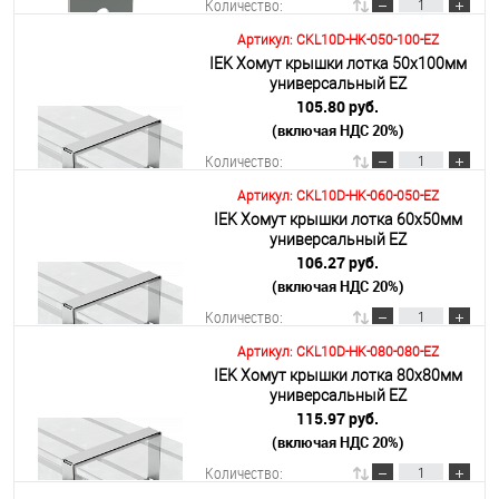
Количество:
Артикул: CKL10D-HK-050-100-EZ
IEK Хомут крышки лотка 50х100мм
В корзину
универсальный EZ
105.80 руб.
(включая НДС 20%)
Подробнее
Количество:
Артикул: CKL10D-HK-060-050-EZ
IEK Хомут крышки лотка 60х50мм
В корзину
универсальный EZ
106.27 руб.
(включая НДС 20%)
Подробнее
Количество:
Артикул: CKL10D-HK-080-080-EZ
IEK Хомут крышки лотка 80х80мм
В корзину
универсальный EZ
115.97 руб.
(включая НДС 20%)
Подробнее
Количество: