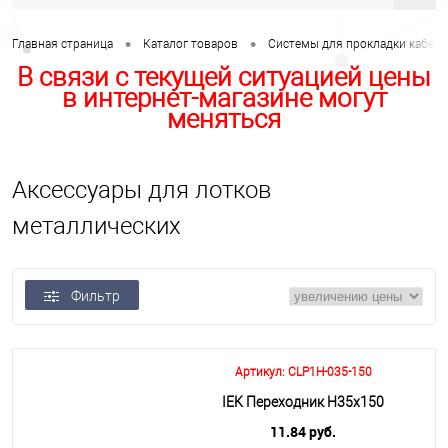
•
•
Главная страница
Каталог товаров
Системы для прокладки кабеля
В связи с текущей ситуацией цены
в интернет-магазине могут
меняться
Аксессуары для лотков
металлических
Фильтр
Артикул: CLP1H-035-150
IEK Переходник Н35х150
11.84 руб.