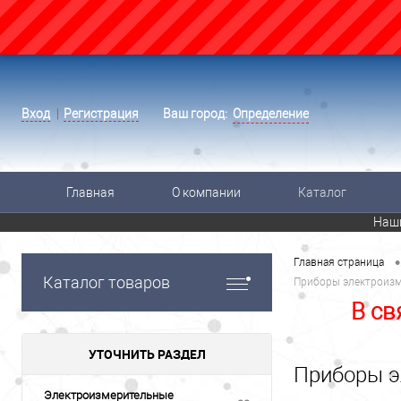
Вход
Регистрация
Ваш город:
Определение
Главная
О компании
Каталог
Наш
•
Главная страница
Каталог товаров
Приборы электроиз
В св
УТОЧНИТЬ РАЗДЕЛ
Приборы э
Электроизмерительные