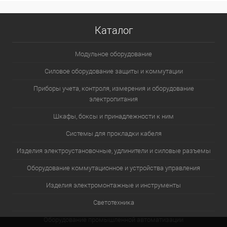
В корзину
Каталог
Подробнее
Модульное оборудование
Силовое оборудование защиты и коммутации
Приборы учета, контроля, измерения и оборудование
электропитания
Шкафы, боксы и принадлежности к ним
Системы для прокладки кабеля
Изделия электроустановочные, удлинители и силовые разъемы
Оборудование коммутационное и устройства управления
Изделия электромонтажные и инструменты
Светотехника
Оборудование промышленной автоматизации