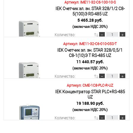
Артикул: IME11-32-C6-100-10-S
IEK Счетчик эл. эн. STAR 328/1/2 С8-
В корзину
5(100)Э RS-485 UZ
5 465.28 руб.
(включая НДС 20%)
Подробнее
Количество:
Артикул: IME11-32-C6-010-05S-T
IEK Счетчик эл. эн. STAR 328/0,5/1
В корзину
С8-1(10)Э Т RS-485 UZ
11 440.57 руб.
(включая НДС 20%)
Подробнее
Количество:
Артикул: CME-1C8-PLC-R-UZ
IEK Концентратор STAR PLC+RS-485
В корзину
UZ
19 188.90 руб.
(включая НДС 20%)
Подробнее
Количество: