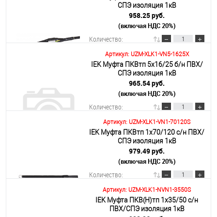
СПЭ изоляция 1кВ
958.25 руб.
(включая НДС 20%)
Подробнее
Количество:
Артикул: UZM-XLK1-VN5-1625X
IEK Муфта ПКВтп 5х16/25 б/н ПВХ/
В корзину
СПЭ изоляция 1кВ
965.54 руб.
(включая НДС 20%)
Подробнее
Количество:
Артикул: UZM-XLK1-VN1-70120S
IEK Муфта ПКВтп 1х70/120 с/н ПВХ/
В корзину
СПЭ изоляция 1кВ
979.49 руб.
(включая НДС 20%)
Подробнее
Количество:
Артикул: UZM-XLK1-NVN1-3550S
IEK Муфта ПКВ(Н)тп 1х35/50 с/н
В корзину
ПВХ/СПЭ изоляция 1кВ