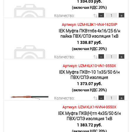
1 334.03 руб.
(включая НДС 20%)
Подробнее
Количество:
Артикул: UZM-XLBK1-VN4-1625XP
IEK Муфта ПКВтпбэ 4х16/25 б/н
В корзину
пайка ПВХ/СПЭ изоляция 1кВ
1 338.87 руб.
(включая НДС 20%)
Подробнее
Количество:
Артикул: UZM-XLK10-VN1-3550X
IEK Муфта ПКВт-10 1х35/50 б/н
В корзину
ПВХ/СПЭ изоляция
1 373.07 руб.
(включая НДС 20%)
Подробнее
Количество:
Артикул: UZM-XLK1-NVN4-3550X
IEK Муфта ПКВ(Н)тп 4х35/50 б/н
В корзину
ПВХ/СПЭ изоляция 1кВ
1 383.72 руб.
(включая НДС 20%)
Подробнее