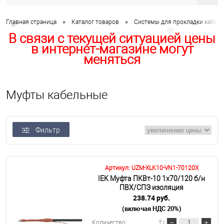
•
•
Главная страница
Каталог товаров
Системы для прокладки кабеля
В связи с текущей ситуацией цены
в интернет-магазине могут
меняться
Муфты кабельные
Фильтр
Артикул: UZM-XLK10-VN1-70120X
IEK Муфта ПКВт-10 1х70/120 б/н
ПВХ/СПЭ изоляция
238.74 руб.
(включая НДС 20%)
Количество: