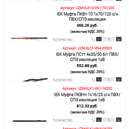
Артикул: UZM-XLK10-VN1-70120S
IEK Муфта ПКВт-10 1х70/120 с/н
В корзину
ПВХ/СПЭ изоляция
466.26 руб.
(включая НДС 20%)
Подробнее
Количество:
Артикул: UZM-XLS1-VN4-3550X
IEK Муфта ПСтт 4х35/50 б/г ПВХ/
В корзину
СПЭ изоляция 1кВ
552.88 руб.
(включая НДС 20%)
Подробнее
Количество:
Артикул: UZM-XLK1-VN1-1625S
IEK Муфта ПКВтп 1х16/25 с/н ПВХ/
В корзину
СПЭ изоляция 1кВ
812.32 руб.
(включая НДС 20%)
Подробнее
Количество: