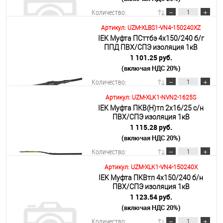
Количество:
Артикул: UZM-XLBS1-VN4-150240XZ
IEK Муфта ПСттбэ 4х150/240 б/г
В корзину
ППД ПВХ/СПЭ изоляция 1кВ
1 101.25 руб.
(включая НДС 20%)
Подробнее
Количество:
Артикул: UZM-XLK1-NVN2-1625S
IEK Муфта ПКВ(Н)тп 2х16/25 с/н
В корзину
ПВХ/СПЭ изоляция 1кВ
1 115.28 руб.
(включая НДС 20%)
Подробнее
Количество:
Артикул: UZM-XLK1-VN4-150240X
IEK Муфта ПКВтп 4х150/240 б/н
В корзину
ПВХ/СПЭ изоляция 1кВ
1 123.54 руб.
(включая НДС 20%)
Подробнее
Количество: