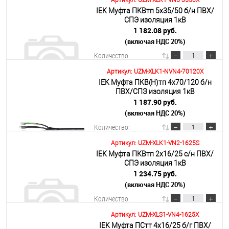
Артикул: UZM-XLK1-VN5-3550X
IEK Муфта ПКВтп 5х35/50 б/н ПВХ/
В корзину
СПЭ изоляция 1кВ
1 182.08 руб.
(включая НДС 20%)
Подробнее
Количество:
Артикул: UZM-XLK1-NVN4-70120X
IEK Муфта ПКВ(Н)тп 4х70/120 б/н
В корзину
ПВХ/СПЭ изоляция 1кВ
1 187.90 руб.
(включая НДС 20%)
Подробнее
Количество:
Артикул: UZM-XLK1-VN2-1625S
IEK Муфта ПКВтп 2х16/25 с/н ПВХ/
В корзину
СПЭ изоляция 1кВ
1 234.75 руб.
(включая НДС 20%)
Подробнее
Количество:
Артикул: UZM-XLS1-VN4-1625X
IEK Муфта ПСтт 4х16/25 б/г ПВХ/
В корзину