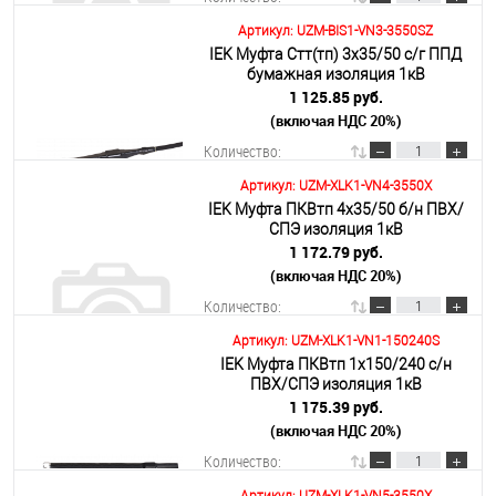
Артикул: UZM-BIS1-VN3-3550SZ
IEK Муфта Стт(тп) 3х35/50 с/г ППД
В корзину
бумажная изоляция 1кВ
1 125.85 руб.
(включая НДС 20%)
Подробнее
Количество:
Артикул: UZM-XLK1-VN4-3550X
IEK Муфта ПКВтп 4х35/50 б/н ПВХ/
В корзину
СПЭ изоляция 1кВ
1 172.79 руб.
(включая НДС 20%)
Подробнее
Количество:
Артикул: UZM-XLK1-VN1-150240S
IEK Муфта ПКВтп 1х150/240 с/н
В корзину
ПВХ/СПЭ изоляция 1кВ
1 175.39 руб.
(включая НДС 20%)
Подробнее
Количество: