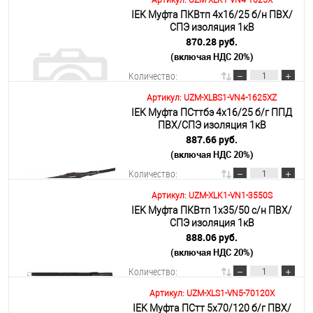
Артикул: UZM-XLK1-VN4-1625X
IEK Муфта ПКВтп 4х16/25 б/н ПВХ/
В корзину
СПЭ изоляция 1кВ
870.28 руб.
(включая НДС 20%)
Подробнее
Количество:
Артикул: UZM-XLBS1-VN4-1625XZ
IEK Муфта ПСттбэ 4х16/25 б/г ППД
В корзину
ПВХ/СПЭ изоляция 1кВ
887.66 руб.
(включая НДС 20%)
Подробнее
Количество:
Артикул: UZM-XLK1-VN1-3550S
IEK Муфта ПКВтп 1х35/50 с/н ПВХ/
В корзину
СПЭ изоляция 1кВ
888.06 руб.
(включая НДС 20%)
Подробнее
Количество:
Артикул: UZM-XLS1-VN5-70120X
IEK Муфта ПСтт 5х70/120 б/г ПВХ/
В корзину