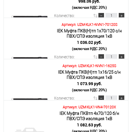
998.06 руб.
(включая НДС 20%)
Подробнее
Количество:
Артикул: UZM-XLK1-NVN1-70120S
IEK Муфта ПКВ(Н)тп 1х70/120 с/н
В корзину
ПВХ/СПЭ изоляция 1кВ
1 036.02 руб.
(включая НДС 20%)
Подробнее
Количество:
Артикул: UZM-XLK1-NVN1-1625S
IEK Муфта ПКВ(Н)тп 1х16/25 с/н
В корзину
ПВХ/СПЭ изоляция 1кВ
1 073.99 руб.
(включая НДС 20%)
Подробнее
Количество:
Артикул: UZM-XLK1-VN4-70120X
IEK Муфта ПКВтп 4х70/120 б/н
В корзину
ПВХ/СПЭ изоляция 1кВ
1 082.63 руб.
(включая НДС 20%)
Подробнее