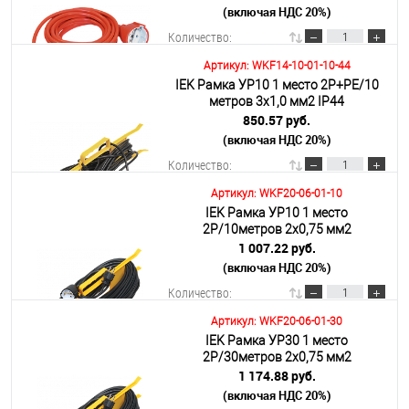
(включая НДС 20%)
Подробнее
Количество:
Артикул: WKF14-10-01-10-44
IEK Рамка УР10 1 место 2Р+PE/10
В корзину
метров 3х1,0 мм2 IP44
850.57 руб.
(включая НДС 20%)
Подробнее
Количество:
Артикул: WKF20-06-01-10
IEK Рамка УР10 1 место
В корзину
2Р/10метров 2х0,75 мм2
1 007.22 руб.
(включая НДС 20%)
Подробнее
Количество:
Артикул: WKF20-06-01-30
IEK Рамка УР30 1 место
В корзину
2Р/30метров 2х0,75 мм2
1 174.88 руб.
(включая НДС 20%)
Подробнее