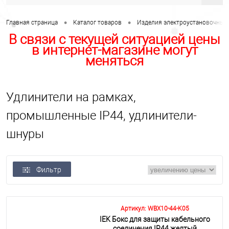
•
•
Главная страница
Каталог товаров
Изделия электроустановочные,
В связи с текущей ситуацией цены
в интернет-магазине могут
меняться
Удлинители на рамках,
промышленные IP44, удлинители-
шнуры
Фильтр
Артикул: WBX10-44-K05
IEK Бокс для защиты кабельного
соединения IP44 желтый