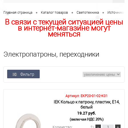
•
•
•
Главная страница
Каталог товаров
Светотехника
Источники с
В связи с текущей ситуацией цены
в интернет-магазине могут
меняться
Электропатроны, переходники
Фильтр
Артикул: EKP20-01-02-K01
IEK Кольцо к патрону, пластик, Е14,
белый
19.27 руб.
(включая НДС 20%)
Количество: