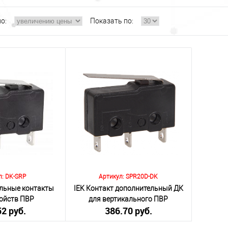
о:
Показать по:
л: DK-SRP
Артикул: SPR20D-DK
ельные контакты
IEK Контакт дополнительный ДК
ройств ПВР
для вертикального ПВР
52 руб.
386.70 руб.