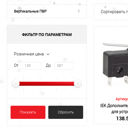
Вертикальные ПВР
1
Сортировать п
ФИЛЬТР ПО ПАРАМЕТРАМ
Розничная цена
От
До
Артику
IEK Дополнит
для уст
Показать
Сбросить
138.