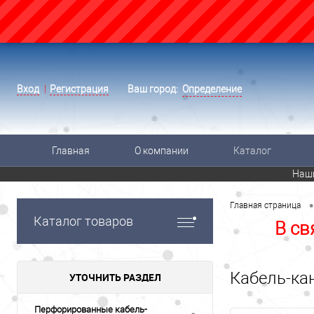
Вход
Регистрация
Ваш город:
Определение
Главная
О компании
Каталог
Наш
•
Главная страница
Каталог товаров
В св
Кабель-ка
УТОЧНИТЬ РАЗДЕЛ
Перфорированные кабель-