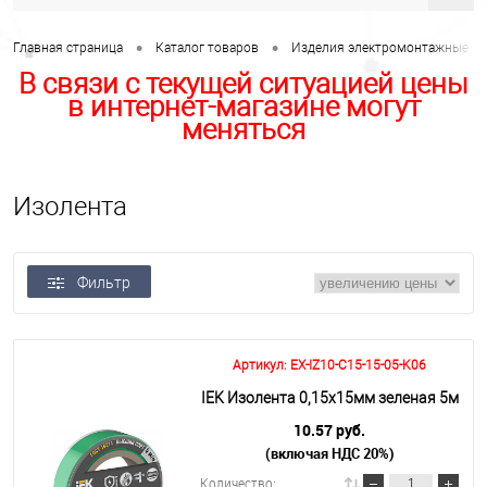
•
•
Главная страница
Каталог товаров
Изделия электромонтажные и 
В связи с текущей ситуацией цены
в интернет-магазине могут
меняться
Изолента
Фильтр
Артикул: EX-IZ10-C15-15-05-K06
IEK Изолента 0,15х15мм зеленая 5м
10.57 руб.
(включая НДС 20%)
Количество: