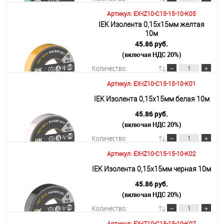
Артикул: EX-IZ10-C15-15-10-K05
IEK Изолента 0,15х15мм желтая
В корзину
10м
45.86 руб.
(включая НДС 20%)
Подробнее
Количество:
Артикул: EX-IZ10-C15-15-10-K01
В корзину
IEK Изолента 0,15х15мм белая 10м
45.86 руб.
(включая НДС 20%)
Подробнее
Количество:
Артикул: EX-IZ10-C15-15-10-K02
В корзину
IEK Изолента 0,15х15мм черная 10м
45.86 руб.
(включая НДС 20%)
Подробнее
Количество: