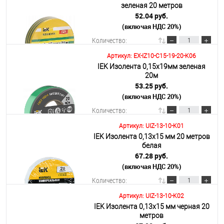
зеленая 20 метров
52.04 руб.
(включая НДС 20%)
Подробнее
Количество:
Артикул: EX-IZ10-C15-19-20-K06
IEK Изолента 0,15х19мм зеленая
В корзину
20м
53.25 руб.
(включая НДС 20%)
Подробнее
Количество:
Артикул: UIZ-13-10-K01
IEK Изолента 0,13х15 мм 20 метров
В корзину
белая
67.28 руб.
(включая НДС 20%)
Подробнее
Количество:
Артикул: UIZ-13-10-K02
IEK Изолента 0,13х15 мм черная 20
В корзину
метров