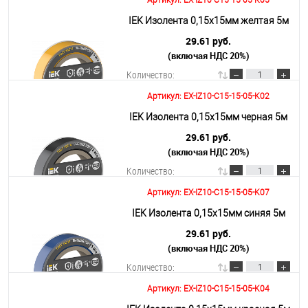
Артикул: EX-IZ10-C15-15-05-K05
В корзину
IEK Изолента 0,15х15мм желтая 5м
29.61 руб.
(включая НДС 20%)
Подробнее
Количество:
Артикул: EX-IZ10-C15-15-05-K02
В корзину
IEK Изолента 0,15х15мм черная 5м
29.61 руб.
(включая НДС 20%)
Подробнее
Количество:
Артикул: EX-IZ10-C15-15-05-K07
В корзину
IEK Изолента 0,15х15мм синяя 5м
29.61 руб.
(включая НДС 20%)
Подробнее
Количество:
Артикул: EX-IZ10-C15-15-05-K04
В корзину