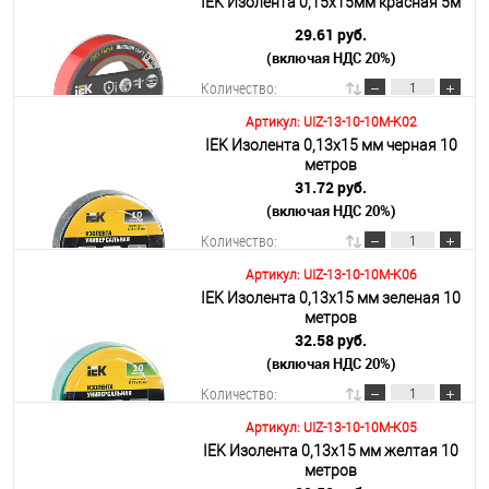
IEK Изолента 0,15х15мм красная 5м
29.61 руб.
(включая НДС 20%)
Подробнее
Количество:
Артикул: UIZ-13-10-10M-K02
IEK Изолента 0,13х15 мм черная 10
В корзину
метров
31.72 руб.
(включая НДС 20%)
Подробнее
Количество:
Артикул: UIZ-13-10-10M-K06
IEK Изолента 0,13х15 мм зеленая 10
В корзину
метров
32.58 руб.
(включая НДС 20%)
Подробнее
Количество:
Артикул: UIZ-13-10-10M-K05
IEK Изолента 0,13х15 мм желтая 10
В корзину
метров